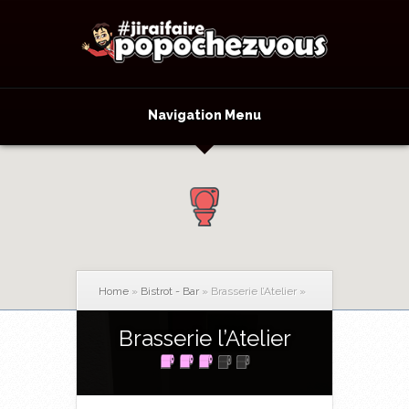
Navigation Menu
Home
»
Bistrot - Bar
»
Brasserie l’Atelier
»
Brasserie l’Atelier