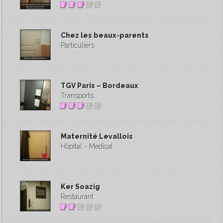
Chez les beaux-parents
Particuliers
TGV Paris – Bordeaux
Transports
Maternité Levallois
Hôpital - Medical
Ker Soazig
Restaurant