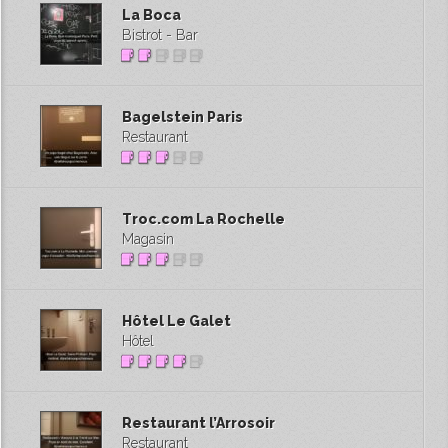
La Boca
Bistrot - Bar
Bagelstein Paris
Restaurant
Troc.com La Rochelle
Magasin
Hôtel Le Galet
Hôtel
Restaurant l’Arrosoir
Restaurant