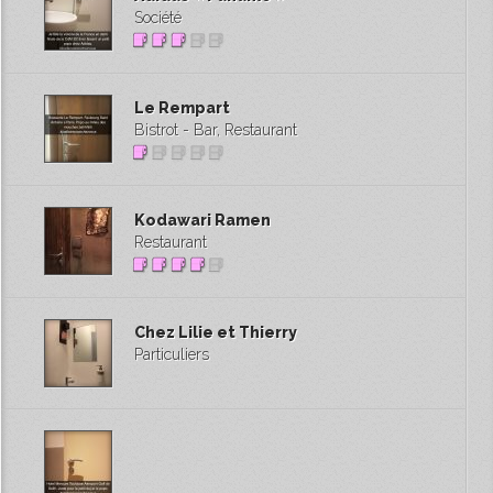
Société
Le Rempart
Bistrot - Bar, Restaurant
Kodawari Ramen
Restaurant
Chez Lilie et Thierry
Particuliers