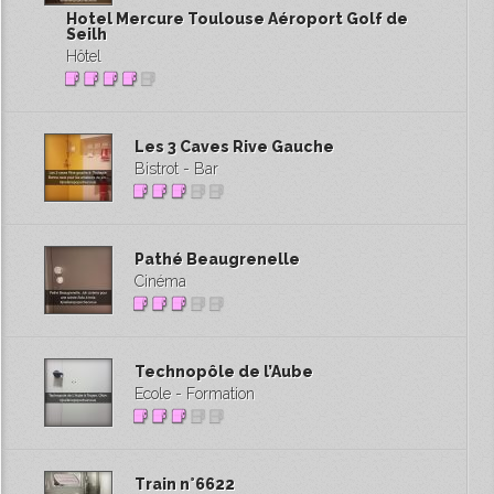
Hotel Mercure Toulouse Aéroport Golf de
Seilh
Hôtel
Les 3 Caves Rive Gauche
Bistrot - Bar
Pathé Beaugrenelle
Cinéma
Technopôle de l’Aube
Ecole - Formation
Train n°6622