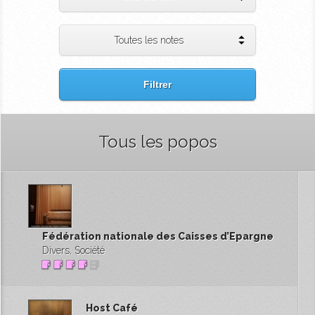
Toutes les notes
Filtrer
Tous les popos
Fédération nationale des Caisses d’Epargne
Divers, Société
Host Café