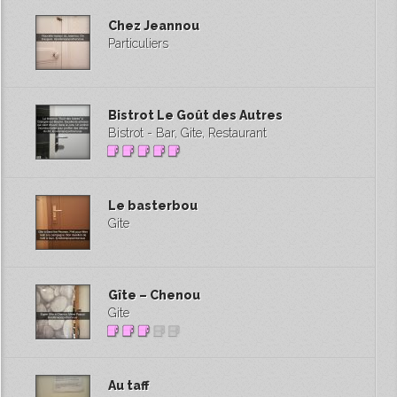
Chez Jeannou
Particuliers
Bistrot Le Goût des Autres
Bistrot - Bar, Gite, Restaurant
Le basterbou
Gite
Gîte – Chenou
Gite
Au taff