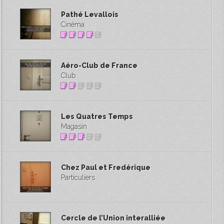
Pathé Levallois
Cinéma
Aéro-Club de France
Club
Les Quatres Temps
Magasin
Chez Paul et Fredérique
Particuliers
Cercle de l’Union interalliée