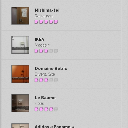
Mishima-tei
Restaurant
IKEA
Magasin
Domaine Belric
Divers, Gite
Le Baume
Hôtel
Adidas « Paname »