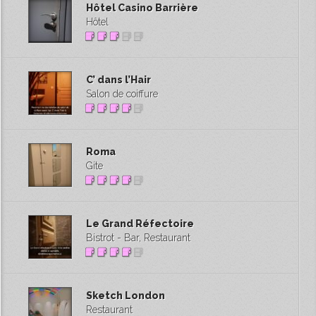
Hôtel Casino Barrière
Hôtel
C’ dans l’Hair
Salon de coiffure
Roma
Gite
Le Grand Réfectoire
Bistrot - Bar, Restaurant
Sketch London
Restaurant