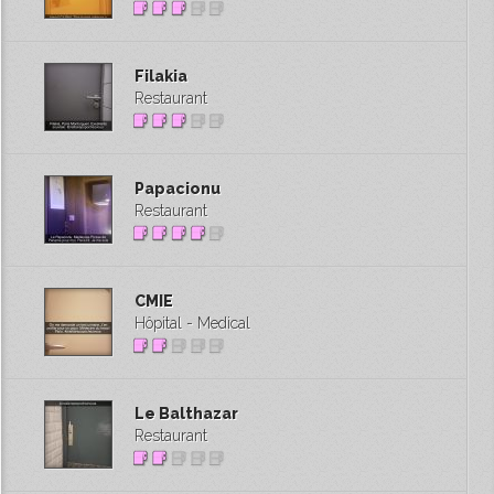
Filakia
Restaurant
Papacionu
Restaurant
CMIE
Hôpital - Medical
Le Balthazar
Restaurant