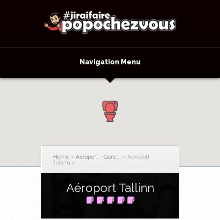
Navigation Menu
Home
»
Aéroport - Gare...
»
Aéroport
Tallinn
»
Aéroport Tallinn