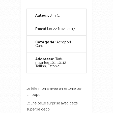
Auteur:
Jim C.
Posté le:
22 Nov , 2017
Categorie:
Aéroport -
Gare...
Addresse:
Tartu
maantee 101, 10112
Tallinn, Estonie
Je fête mon arrivée en Estonie par
un popo.
Et une belle surprise avec cette
superbe déco.