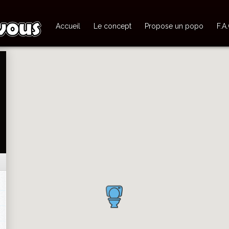
Accueil
Le concept
Propose un popo
F.A