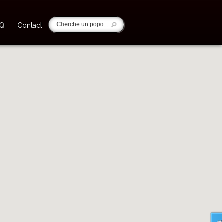
.Q
Contact